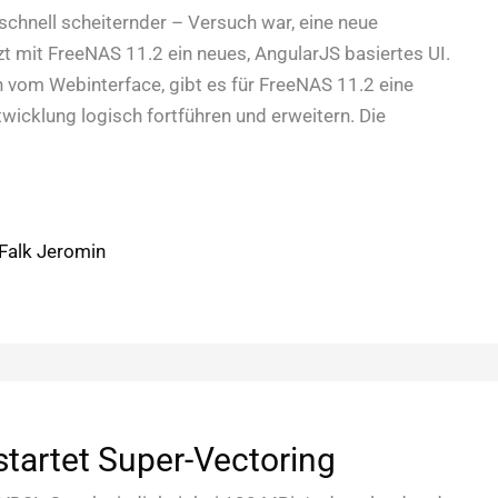
chnell scheiternder – Versuch war, eine neue
zt mit FreeNAS 11.2 ein neues, AngularJS basiertes UI.
n vom Webinterface, gibt es für FreeNAS 11.2 eine
wicklung logisch fortführen und erweitern. Die
Falk Jeromin
tartet Super-Vectoring