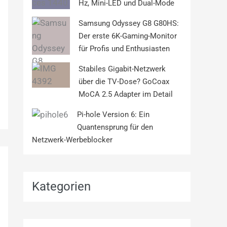
Hz, Mini-LED und Dual-Mode
Samsung Odyssey G8 G80HS:
Der erste 6K-Gaming-Monitor
für Profis und Enthusiasten
Stabiles Gigabit-Netzwerk
über die TV-Dose? GoCoax
MoCA 2.5 Adapter im Detail
Pi-hole Version 6: Ein
Quantensprung für den
Netzwerk-Werbeblocker
Kategorien