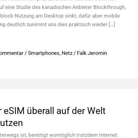
auf eine Studie des kanadischen Anbieter Blockthrough,
block-Nutzung am Desktop sinkt, dafür aber mobile
g deutlich zunimmt uns dies praktisch wieder […]
Kommentar
/
Smartphones
,
Netz
/
Falk Jeromin
r eSIM überall auf der Welt
nutzen
terwegs ist, benötigt womöglich trotzdem Internet.