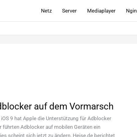
Netz
Server
Mediaplayer
Ngin
dblocker auf dem Vormarsch
 iOS 9 hat Apple die Unterstützung für Adblocker
er führten Adblocker auf mobilen Geräten ein
es scheint sich jetzt zu ändern. Heise.de berichtet