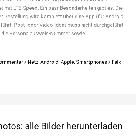
net mit LTE-Speed. Ein paar Besonderheiten gibt es. Die
r Bestellung wird komplett über eine App (für Android
führt. Post- oder Video-Ident muss nicht durchgeführt
ht die Personalausweis-Nummer sowie
Kommentar
/
Netz
,
Android
,
Apple
,
Smartphones
/
Falk
otos: alle Bilder herunterladen