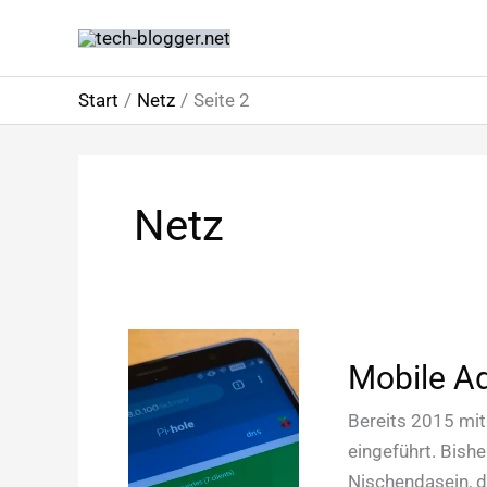
Zum
Inhalt
springen
Start
Netz
Seite 2
Netz
Mobile A
Bereits 2015 mit
eingeführt. Bish
Nischendasein, di