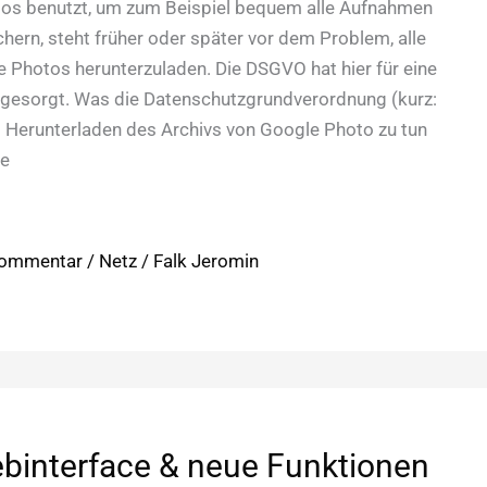
os benutzt, um zum Beispiel bequem alle Aufnahmen
hern, steht früher oder später vor dem Problem, alle
e Photos herunterzuladen. Die DSGVO hat hier für eine
 gesorgt. Was die Datenschutzgrundverordnung (kurz:
Herunterladen des Archivs von Google Photo zu tun
ie
Kommentar
/
Netz
/
Falk Jeromin
binterface & neue Funktionen