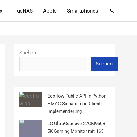
x
TrueNAS
Apple
Smartphones
Suchen
Suchen
Suchen
Ecoflow Public API in Python:
HMAC-Signatur und Client-
Implementierung
LG UltraGear evo 27GM950B:
5K-Gaming-Monitor mit 165