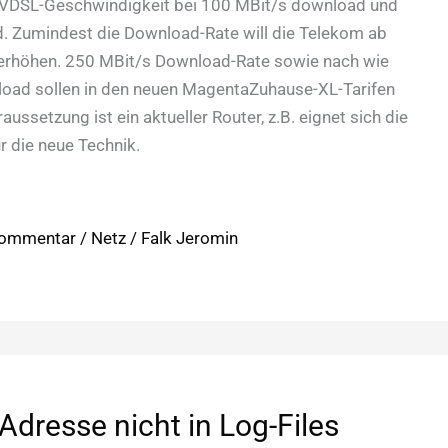
e VDSL-Geschwindigkeit bei 100 MBit/s download und
. Zumindest die Download-Rate will die Telekom ab
erhöhen. 250 MBit/s Download-Rate sowie nach wie
load sollen in den neuen MagentaZuhause-XL-Tarifen
aussetzung ist ein aktueller Router, z.B. eignet sich die
r die neue Technik.
Kommentar
/
Netz
/
Falk Jeromin
-Adresse nicht in Log-Files