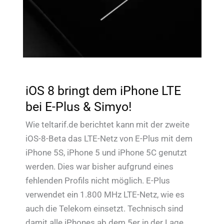
iOS 8 bringt dem iPhone LTE
bei E-Plus & Simyo!
Wie teltarif.de berichtet kann mit der zweite
iOS-8-Beta das LTE-Netz von E-Plus mit dem
iPhone 5S, iPhone 5 und iPhone 5C genutzt
werden. Dies war bisher aufgrund eines
fehlenden Profils nicht möglich. E-Plus
verwendet ein 1.800 MHz LTE-Netz, wie es
auch die Telekom einsetzt. Technisch sind
damit alle iPhones ab dem 5er in der Lage,