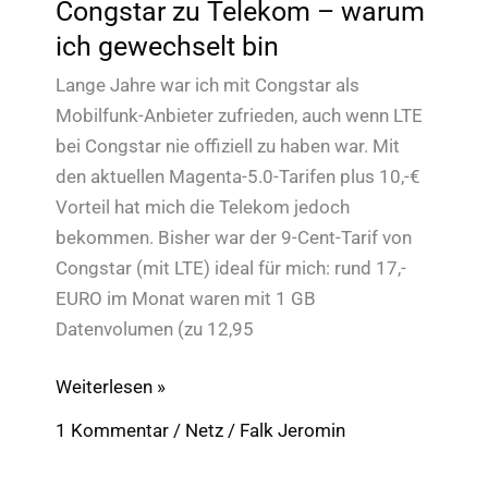
Congstar zu Telekom – warum
ich gewechselt bin
Lange Jahre war ich mit Congstar als
Mobilfunk-Anbieter zufrieden, auch wenn LTE
bei Congstar nie offiziell zu haben war. Mit
den aktuellen Magenta-5.0-Tarifen plus 10,-€
Vorteil hat mich die Telekom jedoch
bekommen. Bisher war der 9-Cent-Tarif von
Congstar (mit LTE) ideal für mich: rund 17,-
EURO im Monat waren mit 1 GB
Datenvolumen (zu 12,95
Congstar
Weiterlesen »
zu
1 Kommentar
/
Netz
/
Falk Jeromin
Telekom
–