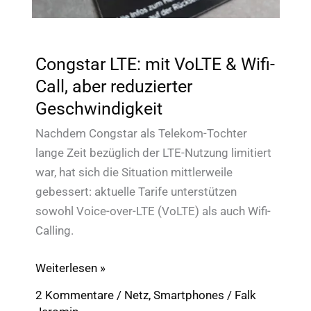
Congstar LTE: mit VoLTE & Wifi-
Call, aber reduzierter
Geschwindigkeit
Nachdem Congstar als Telekom-Tochter
lange Zeit bezüglich der LTE-Nutzung limitiert
war, hat sich die Situation mittlerweile
gebessert: aktuelle Tarife unterstützen
sowohl Voice-over-LTE (VoLTE) als auch Wifi-
Calling.
Congstar
Weiterlesen »
LTE:
2 Kommentare
/
Netz
,
Smartphones
/
Falk
mit