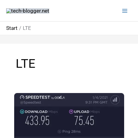
Zum
Inhalt
springen
Start
LTE
LTE