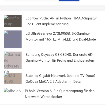
Ecoflow Public API in Python: HMAC-Signatur
und Client-Implementierung
LG UltraGear evo 27GM950B: 5K-Gaming-
Monitor mit 165 Hz, Mini-LED und Dual-Mode
Samsung Odyssey G8 G80HS: Der erste 6K-
Gaming-Monitor für Profis und Enthusiasten
Stabiles Gigabit-Netzwerk über die TV-Dose?
GoCoax MoCA 2.5 Adapter im Detail
Pi-hole Version 6: Ein Quantensprung für den
Netzwerk-Werbeblocker