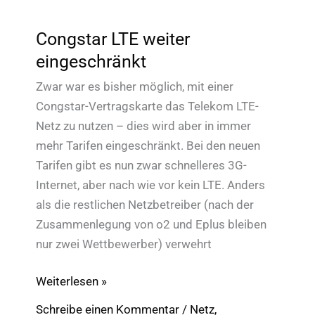
Congstar LTE weiter
eingeschränkt
Zwar war es bisher möglich, mit einer
Congstar-Vertragskarte das Telekom LTE-
Netz zu nutzen – dies wird aber in immer
mehr Tarifen eingeschränkt. Bei den neuen
Tarifen gibt es nun zwar schnelleres 3G-
Internet, aber nach wie vor kein LTE. Anders
als die restlichen Netzbetreiber (nach der
Zusammenlegung von o2 und Eplus bleiben
nur zwei Wettbewerber) verwehrt
Congstar
Weiterlesen »
LTE
Schreibe einen Kommentar
/
Netz
,