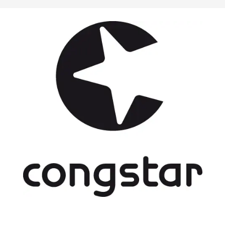
zuhause