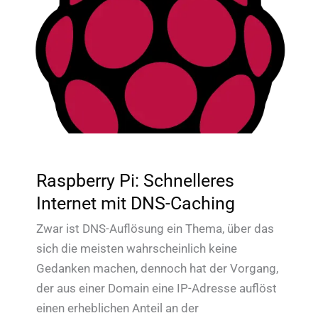
Raspberry Pi: Schnelleres
Internet mit DNS-Caching
Zwar ist DNS-Auflösung ein Thema, über das
sich die meisten wahrscheinlich keine
Gedanken machen, dennoch hat der Vorgang,
der aus einer Domain eine IP-Adresse auflöst
einen erheblichen Anteil an der