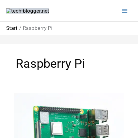
Zum
Inhalt
springen
Start
Raspberry Pi
Raspberry Pi