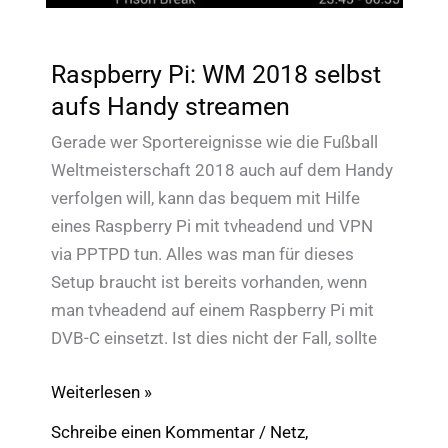
Raspberry Pi: WM 2018 selbst
aufs Handy streamen
Gerade wer Sportereignisse wie die Fußball
Weltmeisterschaft 2018 auch auf dem Handy
verfolgen will, kann das bequem mit Hilfe
eines Raspberry Pi mit tvheadend und VPN
via PPTPD tun. Alles was man für dieses
Setup braucht ist bereits vorhanden, wenn
man tvheadend auf einem Raspberry Pi mit
DVB-C einsetzt. Ist dies nicht der Fall, sollte
Raspberry
Weiterlesen »
Pi:
Schreibe einen Kommentar
/
Netz
,
WM