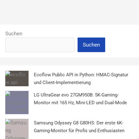
Suchen
Suchen
Ecoflow Public API in Python: HMAC-Signatur
und Client-Implementierung
LG UltraGear evo 27GM950B: 5K-Gaming-
Monitor mit 165 Hz, Mini-LED und Dual-Mode
Samsung Odyssey G8 G80HS: Der erste 6K-
Gaming-Monitor für Profis und Enthusiasten