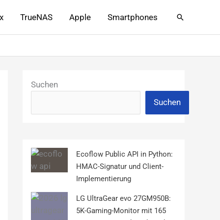
x
TrueNAS
Apple
Smartphones
Suchen
Suchen
Suchen
Ecoflow Public API in Python:
HMAC-Signatur und Client-
Implementierung
LG UltraGear evo 27GM950B:
5K-Gaming-Monitor mit 165