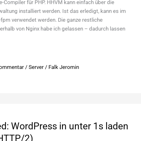
me-Compiler für PHP. HHVM kann einfach über die
ltung installiert werden. Ist das erledigt, kann es im
-fpm verwendet werden. Die ganze restliche
nerhalb von Nginx habe ich gelassen – dadurch lassen
Kommentar
/
Server
/
Falk Jeromin
: WordPress in unter 1s laden
 HTTP/2)