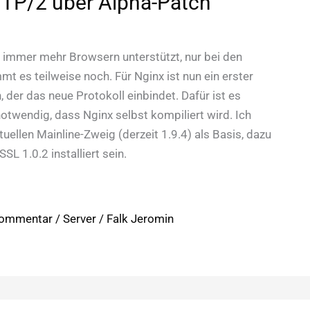
TTP/2 über Alpha-Patch
r
immer mehr Browsern unterstützt, nur bei den
t es teilweise noch. Für Nginx ist nun ein erster
 der das neue Protokoll einbindet. Dafür ist es
notwendig, dass Nginx selbst kompiliert wird. Ich
uellen Mainline-Zweig (derzeit 1.9.4) als Basis, dazu
L 1.0.2 installiert sein.
Kommentar
/
Server
/
Falk Jeromin