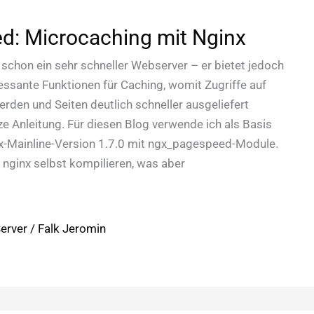
d: Microcaching mit Nginx
h schon ein sehr schneller Webserver – er bietet jedoch
ressante Funktionen für Caching, womit Zugriffe auf
rden und Seiten deutlich schneller ausgeliefert
ze Anleitung. Für diesen Blog verwende ich als Basis
nx-Mainline-Version 1.7.0 mit ngx_pagespeed-Module.
 nginx selbst kompilieren, was aber
erver
/
Falk Jeromin