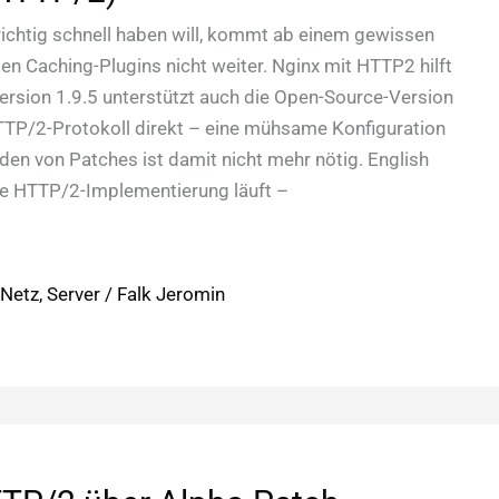
chtig schnell haben will, kommt ab einem gewissen
en Caching-Plugins nicht weiter. Nginx mit HTTP2 hilft
 Version 1.9.5 unterstützt auch die Open-Source-Version
TTP/2-Protokoll direkt – eine mühsame Konfiguration
en von Patches ist damit nicht mehr nötig. English
ie HTTP/2-Implementierung läuft –
/
Netz
,
Server
/
Falk Jeromin