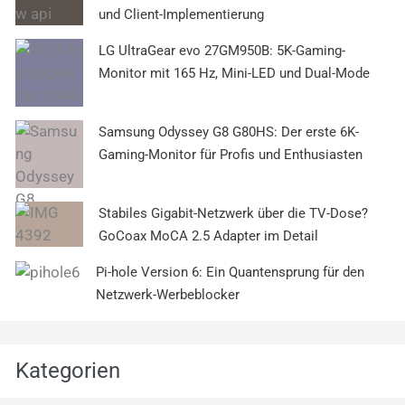
und Client-Implementierung
LG UltraGear evo 27GM950B: 5K-Gaming-
Monitor mit 165 Hz, Mini-LED und Dual-Mode
Samsung Odyssey G8 G80HS: Der erste 6K-
Gaming-Monitor für Profis und Enthusiasten
Stabiles Gigabit-Netzwerk über die TV-Dose?
GoCoax MoCA 2.5 Adapter im Detail
Pi-hole Version 6: Ein Quantensprung für den
Netzwerk-Werbeblocker
Kategorien