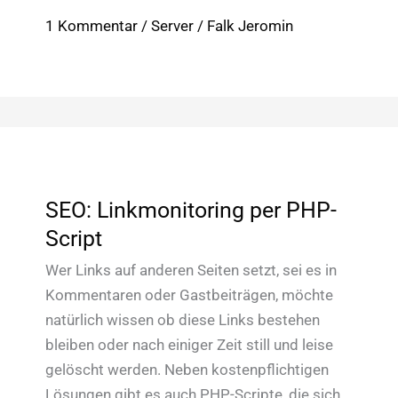
Microcaching
1 Kommentar
/
Server
/
Falk Jeromin
mit
Nginx
SEO: Linkmonitoring per PHP-
Script
Wer Links auf anderen Seiten setzt, sei es in
Kommentaren oder Gastbeiträgen, möchte
natürlich wissen ob diese Links bestehen
bleiben oder nach einiger Zeit still und leise
gelöscht werden. Neben kostenpflichtigen
Lösungen gibt es auch PHP-Scripte, die sich