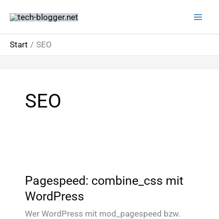
Zum
Inhalt
springen
Start
SEO
SEO
Pagespeed: combine_css mit
WordPress
Wer WordPress mit mod_pagespeed bzw.