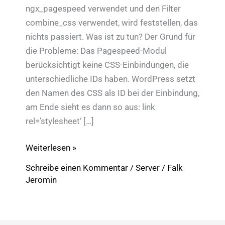
ngx_pagespeed verwendet und den Filter
combine_css verwendet, wird feststellen, das
nichts passiert. Was ist zu tun? Der Grund für
die Probleme: Das Pagespeed-Modul
berücksichtigt keine CSS-Einbindungen, die
unterschiedliche IDs haben. WordPress setzt
den Namen des CSS als ID bei der Einbindung,
am Ende sieht es dann so aus: link
rel=’stylesheet‘ […]
Pagespeed:
Weiterlesen »
combine_css
Schreibe einen Kommentar
/
Server
/
Falk
mit
Jeromin
WordPress