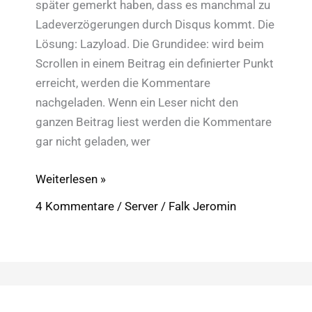
später gemerkt haben, dass es manchmal zu
Ladeverzögerungen durch Disqus kommt. Die
Lösung: Lazyload. Die Grundidee: wird beim
Scrollen in einem Beitrag ein definierter Punkt
erreicht, werden die Kommentare
nachgeladen. Wenn ein Leser nicht den
ganzen Beitrag liest werden die Kommentare
gar nicht geladen, wer
Pagespeed:
Weiterlesen »
Disqus
4 Kommentare
/
Server
/
Falk Jeromin
mit
Lazyload
verwenden