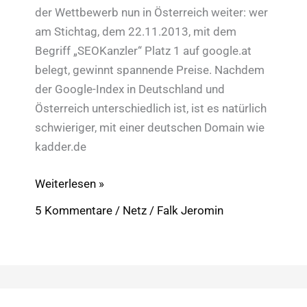
der Wettbewerb nun in Österreich weiter: wer
am Stichtag, dem 22.11.2013, mit dem
Begriff „SEOKanzler“ Platz 1 auf google.at
belegt, gewinnt spannende Preise. Nachdem
der Google-Index in Deutschland und
Österreich unterschiedlich ist, ist es natürlich
schwieriger, mit einer deutschen Domain wie
kadder.de
Wer
Weiterlesen »
wird
5 Kommentare
/
Netz
/
Falk Jeromin
Österreichs
Seokanzler?