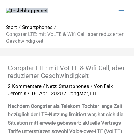
Zum
Inhalt
springen
Start
Smartphones
Congstar LTE: mit VoLTE & Wifi-Call, aber reduzierter
Geschwindigkeit
Congstar LTE: mit VoLTE & Wifi-Call, aber
reduzierter Geschwindigkeit
2 Kommentare
/
Netz
,
Smartphones
/ Von
Falk
Jeromin
/
18. April 2020
/
Congstar
,
LTE
Nachdem Congstar als Telekom-Tochter lange Zeit
bezüglich der LTE-Nutzung limitiert war, hat sich die
Situation mittlerweile gebessert: aktuelle Vertrags-
Tarife unterstützen sowohl Voice-over-LTE (VoLTE)