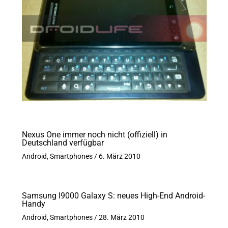
Nexus One immer noch nicht (offiziell) in
Deutschland verfügbar
Android
,
Smartphones
/
6. März 2010
Samsung I9000 Galaxy S: neues High-End Android-
Handy
Android
,
Smartphones
/
28. März 2010