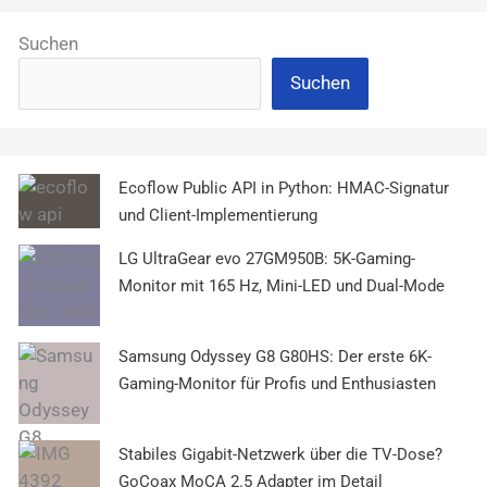
Suchen
Suchen
Ecoflow Public API in Python: HMAC-Signatur
und Client-Implementierung
LG UltraGear evo 27GM950B: 5K-Gaming-
Monitor mit 165 Hz, Mini-LED und Dual-Mode
Samsung Odyssey G8 G80HS: Der erste 6K-
Gaming-Monitor für Profis und Enthusiasten
Stabiles Gigabit-Netzwerk über die TV-Dose?
GoCoax MoCA 2.5 Adapter im Detail