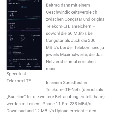
Beitrag dann mit einem
Geschwindigkeitsvergleich
zwischen Congstar und original
Telekom-LTE anreichern –
sowohl die 50 MBit/s bei
Congstar als auch die 300
MBit/s bei der Telekom sind ja
jeweils Maximalwerte, die das
Netz erst einmal erreichen
muss.
Speedtest
Telekom-LTE
In einem Speedtest im
Telekom-LTE-Netz (den ich als
„Baseline“ für die weitere Betrachtung erstellt habe)
werden mit einem iPhone 11 Pro 233 MBit/s
Download und 12 MBit/s Upload erreicht – den