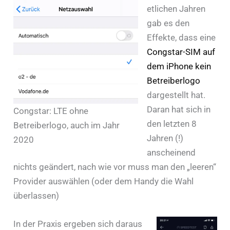
etlichen Jahren
gab es den
Effekte, dass eine
Congstar-SIM auf
dem iPhone kein
Betreiberlogo
dargestellt hat.
Daran hat sich in
Congstar: LTE ohne
den letzten 8
Betreiberlogo, auch im Jahr
Jahren (!)
2020
anscheinend
nichts geändert, nach wie vor muss man den „leeren“
Provider auswählen (oder dem Handy die Wahl
überlassen)
In der Praxis ergeben sich daraus