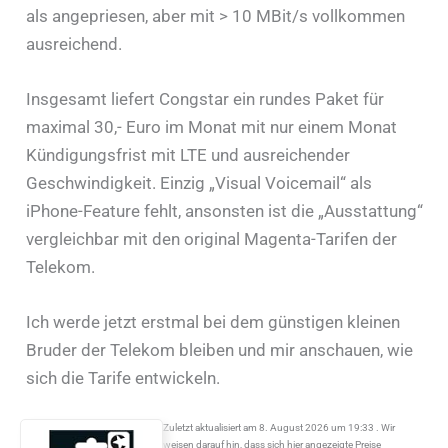
als angepriesen, aber mit > 10 MBit/s vollkommen
ausreichend.
Insgesamt liefert Congstar ein rundes Paket für
maximal 30,- Euro im Monat mit nur einem Monat
Kündigungsfrist mit LTE und ausreichender
Geschwindigkeit. Einzig „Visual Voicemail“ als
iPhone-Feature fehlt, ansonsten ist die „Ausstattung“
vergleichbar mit den original Magenta-Tarifen der
Telekom.
Ich werde jetzt erstmal bei dem günstigen kleinen
Bruder der Telekom bleiben und mir anschauen, wie
sich die Tarife entwickeln.
Zuletzt aktualisiert am 8. August 2026 um 19:33 . Wir
weisen darauf hin, dass sich hier angezeigte Preise