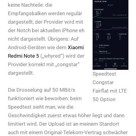
keine Nachteile: die
Empfangsbalken werden regulär
dargestellt, der Provider wird mit
der Notch bei aktuellen iPhone eh
nicht dargestellt. Übrigens: Auf
Android-Geräten wie dem
Xiaomi
Redmi Note 5
(„whyred“) wird der
Provider korrekt mit „congstar“
dargestellt.
Speedtest
Congstar
Die Drosselung auf 50 MBit/s
Fairflat mit LTE
funktioniert wie beworben: beim
50 Option
Speedtest sieht man, wie die
Geschwindigkeit zuerst etwas höher liegt und dann
limitiert wird. Der Upload ist an meinem Standort
auch mit einem Original-Telekom-Vertrag schwächer