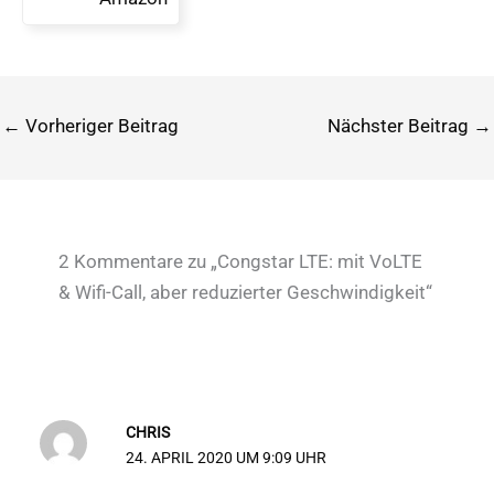
Netze*
←
Vorheriger Beitrag
Nächster Beitrag
→
2 Kommentare zu „Congstar LTE: mit VoLTE
& Wifi-Call, aber reduzierter Geschwindigkeit“
CHRIS
24. APRIL 2020 UM 9:09 UHR