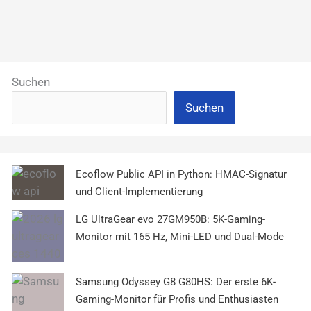
Suchen
Suchen
Ecoflow Public API in Python: HMAC-Signatur
und Client-Implementierung
LG UltraGear evo 27GM950B: 5K-Gaming-
Monitor mit 165 Hz, Mini-LED und Dual-Mode
Samsung Odyssey G8 G80HS: Der erste 6K-
Gaming-Monitor für Profis und Enthusiasten