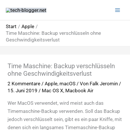
Zum
Inhalt
springen
Start
Apple
Time Maschine: Backup verschlüsseln ohne
Geschwindigkeitsverlust
Time Maschine: Backup verschlüsseln
ohne Geschwindigkeitsverlust
2 Kommentare
/
Apple
,
macOS
/ Von
Falk Jeromin
/
15. Juni 2019
/
Mac OS X
,
Macbook Air
Wer MacOS verwendet, wird meist auch das
Timemaschine-Backup verwenden. Soll das Backup
jedoch verschlüsselt sein, gibt es ein paar Kniffe, mit
denen sich ein langsames Timemaschine-Backup