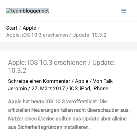
Zum
Inhalt
springen
Start
Apple
Apple: iOS 10.3 erschienen / Update: 10.3.2
Apple: iOS 10.3 erschienen / Update:
10.3.2
Schreibe einen Kommentar
/
Apple
/ Von
Falk
Jeromin
/
27. März 2017
/
iOS
,
iPad
,
iPhone
Apple hat heute iOS 10.3 veröffentlicht. Die
offiziellen Neuerungen fallen recht überschaubar aus,
Nutzer eines iDevice sollten das Update aber alleine
aus Sicherheitsgründen installieren.