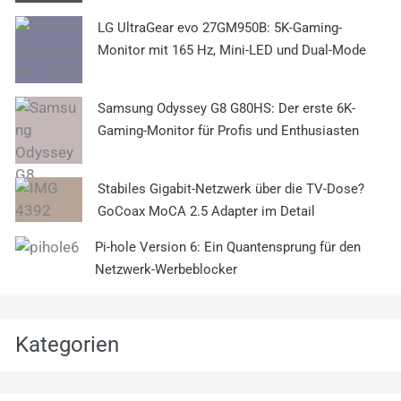
LG UltraGear evo 27GM950B: 5K-Gaming-
Monitor mit 165 Hz, Mini-LED und Dual-Mode
Samsung Odyssey G8 G80HS: Der erste 6K-
Gaming-Monitor für Profis und Enthusiasten
Stabiles Gigabit-Netzwerk über die TV-Dose?
GoCoax MoCA 2.5 Adapter im Detail
Pi-hole Version 6: Ein Quantensprung für den
Netzwerk-Werbeblocker
Kategorien