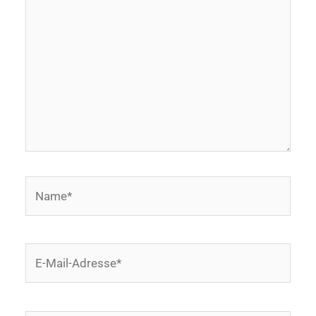
eingeben…
Name*
E-
Mail-
Adresse*