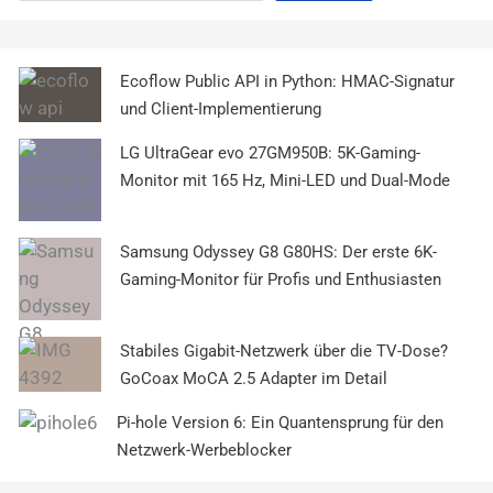
Ecoflow Public API in Python: HMAC-Signatur
und Client-Implementierung
LG UltraGear evo 27GM950B: 5K-Gaming-
Monitor mit 165 Hz, Mini-LED und Dual-Mode
Samsung Odyssey G8 G80HS: Der erste 6K-
Gaming-Monitor für Profis und Enthusiasten
Stabiles Gigabit-Netzwerk über die TV-Dose?
GoCoax MoCA 2.5 Adapter im Detail
Pi-hole Version 6: Ein Quantensprung für den
Netzwerk-Werbeblocker