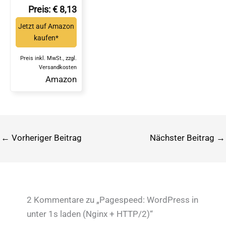
und Anleitung zur
Preis: € 8,13
Nutzung von Chat
GPT*
Jetzt auf Amazon
kaufen*
Preis inkl. MwSt., zzgl.
Versandkosten
Amazon
←
Vorheriger Beitrag
Nächster Beitrag
→
2 Kommentare zu „Pagespeed: WordPress in
unter 1s laden (Nginx + HTTP/2)“