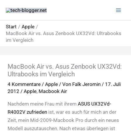
Zum
Inhalt
springen
Start
Apple
MacBook Air vs. Asus Zenbook UX32Vd: Ultrabooks
im Vergleich
MacBook Air vs. Asus Zenbook UX32Vd:
Ultrabooks im Vergleich
4 Kommentare
/
Apple
/ Von
Falk Jeromin
/
17. Juli
2012
/
Apple
,
Macbook Air
Nachdem meine Frau mit ihrem
ASUS UX32Vd-
R4002V zufrieden
ist, war es auch für mich an der
Zeit, mein Mid-2009-Macbook Pro durch ein neues
Modell auszutauschen. Nach etwas überlegen ist