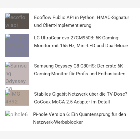
Ecoflow Public API in Python: HMAC-Signatur
und Client-Implementierung
LG UltraGear evo 27GM950B: 5K-Gaming-
Monitor mit 165 Hz, Mini-LED und Dual-Mode
Samsung Odyssey G8 G80HS: Der erste 6K-
Gaming-Monitor für Profis und Enthusiasten
Stabiles Gigabit-Netzwerk über die TV-Dose?
GoCoax MoCA 2.5 Adapter im Detail
Pi-hole Version 6: Ein Quantensprung für den
Netzwerk-Werbeblocker