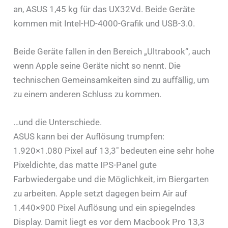
an, ASUS 1,45 kg für das UX32Vd. Beide Geräte
kommen mit Intel-HD-4000-Grafik und USB-3.0.
Beide Geräte fallen in den Bereich „Ultrabook“, auch
wenn Apple seine Geräte nicht so nennt. Die
technischen Gemeinsamkeiten sind zu auffällig, um
zu einem anderen Schluss zu kommen.
…und die Unterschiede.
ASUS kann bei der Auflösung trumpfen:
1.920×1.080 Pixel auf 13,3″ bedeuten eine sehr hohe
Pixeldichte, das matte IPS-Panel gute
Farbwiedergabe und die Möglichkeit, im Biergarten
zu arbeiten. Apple setzt dagegen beim Air auf
1.440×900 Pixel Auflösung und ein spiegelndes
Display. Damit liegt es vor dem Macbook Pro 13,3