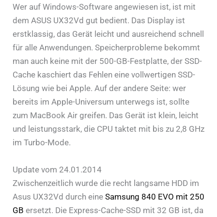
Wer auf Windows-Software angewiesen ist, ist mit
dem ASUS UX32Vd gut bedient. Das Display ist
erstklassig, das Gerät leicht und ausreichend schnell
für alle Anwendungen. Speicherprobleme bekommt
man auch keine mit der 500-GB-Festplatte, der SSD-
Cache kaschiert das Fehlen eine vollwertigen SSD-
Lösung wie bei Apple. Auf der andere Seite: wer
bereits im Apple-Universum unterwegs ist, sollte
zum MacBook Air greifen. Das Gerät ist klein, leicht
und leistungsstark, die CPU taktet mit bis zu 2,8 GHz
im Turbo-Mode.
Update vom 24.01.2014
Zwischenzeitlich wurde die recht langsame HDD im
Asus UX32Vd durch eine
Samsung 840 EVO mit 250
GB
ersetzt. Die Express-Cache-SSD mit 32 GB ist, da