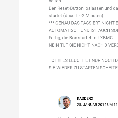
halten
Den Reset-Button loslassen und d
startet (dauert ~2 Minuten)
*** GENAU DAS PASSIERT NICHT
AUTOMATISCH UND IST AUCH SO
Fertig, die Box startet mit XBMC
NEIN TUT SIE NICHT, NACH 3 VE
TOT !!! ES LEUCHTET NUR NOCH 
SIE WIEDER ZU STARTEN SCHEITERN
KADDERX
25. JANUAR 2014 UM 11