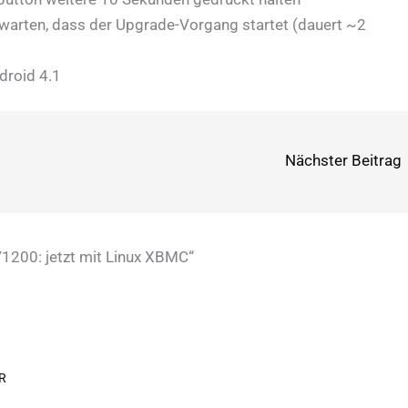
warten, dass der Upgrade-Vorgang startet (dauert ~2
droid 4.1
Nächster Beitrag
200: jetzt mit Linux XBMC“
R