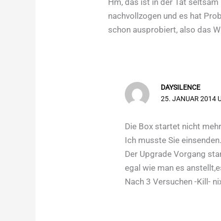
Hm, das ist in der Tat seltsam
nachvollzogen und es hat Pro
schon ausprobiert, also das W
DAYSILENCE
25. JANUAR 2014 
Die Box startet nicht mehr
Ich musste Sie einsenden
Der Upgrade Vorgang star
egal wie man es anstellt,
Nach 3 Versuchen -Kill- ni