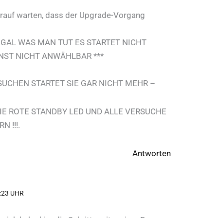
arauf warten, dass der Upgrade-Vorgang
 EGAL WAS MAN TUT ES STARTET NICHT
NST NICHT ANWÄHLBAR ***
RSUCHEN STARTET SIE GAR NICHT MEHR –
DIE ROTE STANDBY LED UND ALLE VERSUCHE
 !!!.
Antworten
:23 UHR