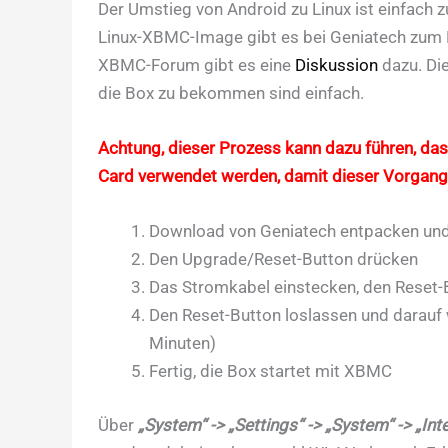
Der Umstieg von Android zu Linux ist einfach z
Linux-XBMC-Image gibt es bei Geniatech zum
XBMC-Forum gibt es eine
Diskussion
dazu. Die
die Box zu bekommen sind einfach.
Achtung, dieser Prozess kann dazu führen, das
Card verwendet werden, damit dieser Vorgang e
Download von Geniatech entpacken und 
Den Upgrade/Reset-Button drücken
Das Stromkabel einstecken, den Reset-
Den Reset-Button loslassen und darauf 
Minuten)
Fertig, die Box startet mit XBMC
Über
„System“ -> „Settings“ -> „System“ -> „Int