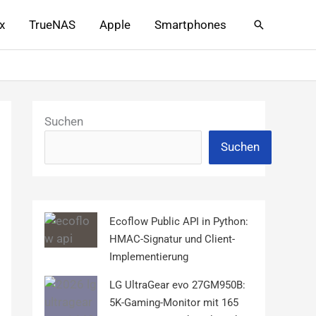
x
TrueNAS
Apple
Smartphones
Suchen
Suchen
Suchen
Ecoflow Public API in Python:
HMAC-Signatur und Client-
Implementierung
LG UltraGear evo 27GM950B:
5K-Gaming-Monitor mit 165