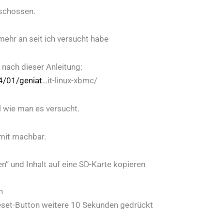
eschossen.
mehr an seit ich versucht habe
nach dieser Anleitung:
4/01/geniat
…it-linux-xbmc/
l wie man es versucht.
mit machbar.
“ und Inhalt auf eine SD-Karte kopieren
n
eset-Button weitere 10 Sekunden gedrückt