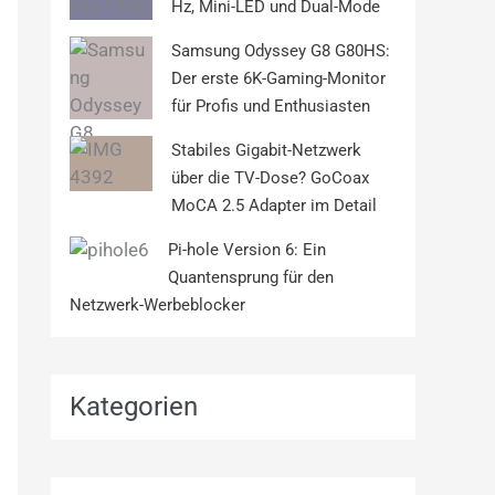
Hz, Mini-LED und Dual-Mode
Samsung Odyssey G8 G80HS:
Der erste 6K-Gaming-Monitor
für Profis und Enthusiasten
Stabiles Gigabit-Netzwerk
über die TV-Dose? GoCoax
MoCA 2.5 Adapter im Detail
Pi-hole Version 6: Ein
Quantensprung für den
Netzwerk-Werbeblocker
Kategorien