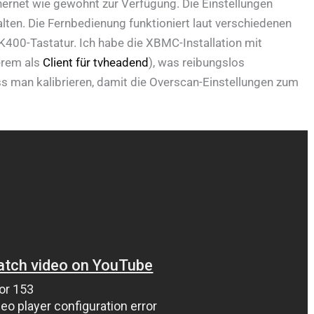
ernet wie gewohnt zur Verfügung. Die Einstellungen
lten. Die Fernbedienung funktioniert laut verschiedenen
 K400-Tastatur. Ich habe die XBMC-Installation mit
erem als
Client für tvheadend
), was reibungslos
ss man kalibrieren, damit die Overscan-Einstellungen zum