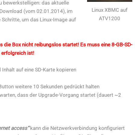
u bewerkstelligen: das aktuelle
Linux XBMC auf
 Download (vom 02.01.2014), im
ATV1200
 Schritte, um das Linux-Image auf
s die Box nicht reibungslos startet! Es muss eine 8-GB-SD-
rfolgreich ist!
Inhalt auf eine SD-Karte kopieren
Button weitere 10 Sekunden gedrückt halten
warten, dass der Upgrade-Vorgang startet (dauert ~2
ernet access“
kann die Netzwerkverbindung konfiguriert