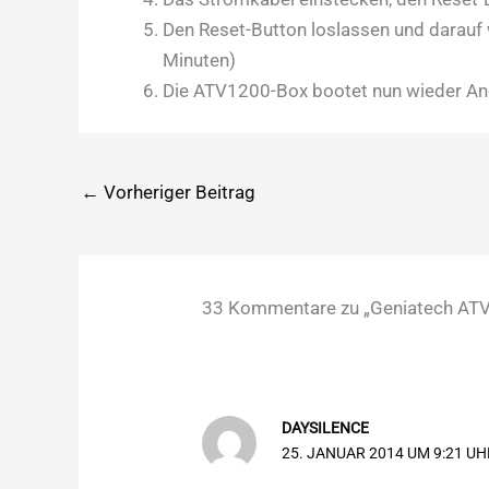
Den Reset-Button loslassen und darauf 
Minuten)
Die ATV1200-Box bootet nun wieder An
←
Vorheriger Beitrag
33 Kommentare zu „Geniatech ATV1
DAYSILENCE
25. JANUAR 2014 UM 9:21 UH