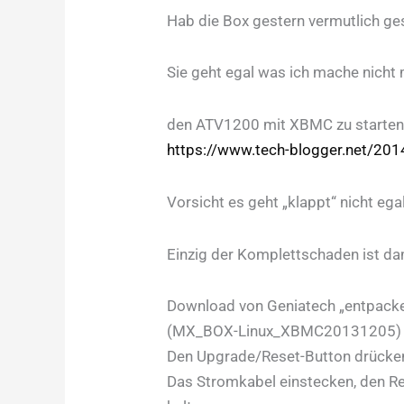
Hab die Box gestern vermutlich g
Sie geht egal was ich mache nicht 
den ATV1200 mit XBMC zu starten 
https://www.tech-blogger.net/201
Vorsicht es geht „klappt“ nicht ega
Einzig der Komplettschaden ist da
Download von Geniatech „entpacken
(MX_BOX-Linux_XBMC20131205)
Den Upgrade/Reset-Button drücke
Das Stromkabel einstecken, den R