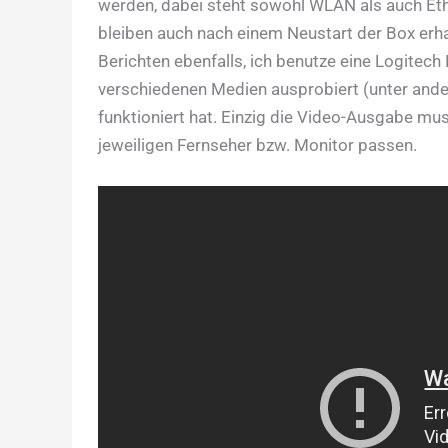
werden, dabei steht sowohl WLAN als auch Eth
bleiben auch nach einem Neustart der Box erha
Berichten ebenfalls, ich benutze eine Logitech
verschiedenen Medien ausprobiert (unter and
funktioniert hat. Einzig die Video-Ausgabe mu
jeweiligen Fernseher bzw. Monitor passen.