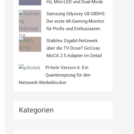
Hz, Mini-LED und Dual-Mode
Samsung Odyssey G8 G80HS:
Der erste 6K-Gaming-Monitor
für Profis und Enthusiasten
Stabiles Gigabit-Netzwerk
über die TV-Dose? GoCoax
MoCA 2.5 Adapter im Detail
Pi-hole Version 6: Ein
Quantensprung für den
Netzwerk-Werbeblocker
Kategorien