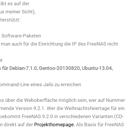
ibt es auf der
us meiner Sicht),
terstützt:
en Software-Paketen
s man auch für die Einrichtung die IP des FreeNAS nicht
ht
es für Debian-7.1.0, Gentoo-20130820, Ubuntu-13.04,
 Command-Line eines Jails zu erreichen
os über die Weboberfläche möglich sein, wer auf Nummer
mmende Version 9.2.1. Wer die Weihnachtsfeiertage für ein
l, bekommt FreeNAS 9.2.0 in verschiedenen Varianten (CD-
n direkt auf der
Projekthomepage
. Als Basis für FreeNAS