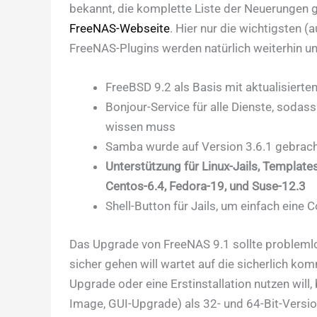
bekannt, die komplette Liste der Neuerungen g
FreeNAS-Webseite
. Hier nur die wichtigsten (a
FreeNAS-Plugins werden natürlich weiterhin un
FreeBSD 9.2 als Basis mit aktualisiert
Bonjour-Service für alle Dienste, sodas
wissen muss
Samba wurde auf Version 3.6.1 gebrac
Unterstützung für Linux-Jails, Templat
Centos-6.4, Fedora-19, und Suse-12.3
Shell-Button für Jails, um einfach eine
Das Upgrade von FreeNAS 9.1 sollte probleml
sicher gehen will wartet auf die sicherlich ko
Upgrade oder eine Erstinstallation nutzen wil
Image, GUI-Upgrade) als 32- und 64-Bit-Versio