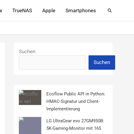
x
TrueNAS
Apple
Smartphones
Suchen
Suchen
Suchen
Ecoflow Public API in Python:
HMAC-Signatur und Client-
Implementierung
LG UltraGear evo 27GM950B:
5K-Gaming-Monitor mit 165