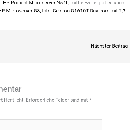
s HP Proliant Microserver N54L
, mittlerweile gibt es auch
HP Microserver G8, Intel Celeron G1610T Dualcore mit 2,3
Nächster Beitrag
mentar
öffentlicht.
Erforderliche Felder sind mit
*