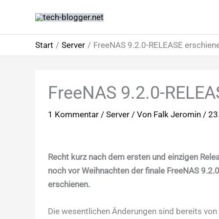
Zum
Inhalt
springen
Start
Server
FreeNAS 9.2.0-RELEASE erschien
FreeNAS 9.2.0-RELEA
1 Kommentar
/
Server
/ Von
Falk Jeromin
/
23
Recht kurz nach dem ersten und einzigen Relea
noch vor Weihnachten der finale FreeNAS 9.2
erschienen.
Die wesentlichen Änderungen sind bereits von