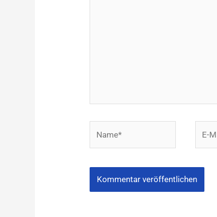
eingeben…
Name*
E-
Mail-
Adres