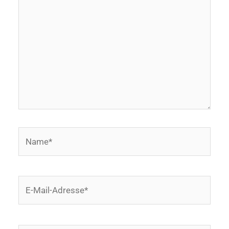
eingeben…
Name*
E-
Mail-
Adresse*