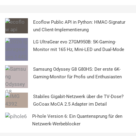
Ecoflow Public API in Python: HMAC-Signatur
und Client-Implementierung
LG UltraGear evo 27GM950B: 5K-Gaming-
Monitor mit 165 Hz, Mini-LED und Dual-Mode
Samsung Odyssey G8 G80HS: Der erste 6K-
Gaming-Monitor für Profis und Enthusiasten
Stabiles Gigabit-Netzwerk über die TV-Dose?
GoCoax MoCA 2.5 Adapter im Detail
Pi-hole Version 6: Ein Quantensprung für den
Netzwerk-Werbeblocker