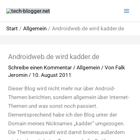
Zum
Inhalt
springen
Start
Allgemein
Androidweb.de wird kadder.de
Androidweb.de wird kadder.de
Schreibe einen Kommentar
/
Allgemein
/ Von
Falk
Jeromin
/
10. August 2011
Dieser Blog wird nicht mehr nur über Android-
Themen berichten, sondern allgemein über Internet-
Themen und was sonst noch passiert.
Dementsprechend habe ich den Blog unter der
Domain meines Nicknames „kadder“ umgezogen.
Die Themenauswahl wird damit breiter, außerdem