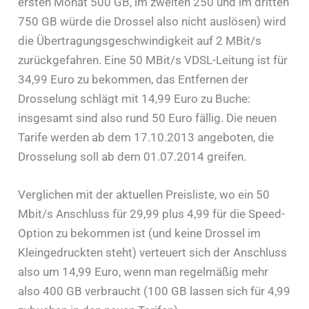
ersten Monat 500 GB, im zweiten 250 und im dritten
750 GB würde die Drossel also nicht auslösen) wird
die Übertragungsgeschwindigkeit auf 2 MBit/s
zurückgefahren. Eine 50 MBit/s VDSL-Leitung ist für
34,99 Euro zu bekommen, das Entfernen der
Drosselung schlägt mit 14,99 Euro zu Buche:
insgesamt sind also rund 50 Euro fällig. Die neuen
Tarife werden ab dem 17.10.2013 angeboten, die
Drosselung soll ab dem 01.07.2014 greifen.
Verglichen mit der aktuellen Preisliste, wo ein 50
Mbit/s Anschluss für 29,99 plus 4,99 für die Speed-
Option zu bekommen ist (und keine Drossel im
Kleingedruckten steht) verteuert sich der Anschluss
also um 14,99 Euro, wenn man regelmäßig mehr
also 400 GB verbraucht (100 GB lassen sich für 4,99