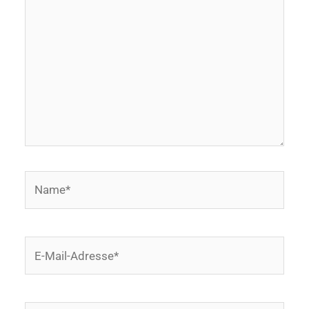
eingeben…
Name*
E-
Mail-
Adresse*