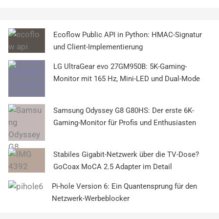
Ecoflow Public API in Python: HMAC-Signatur
und Client-Implementierung
LG UltraGear evo 27GM950B: 5K-Gaming-
Monitor mit 165 Hz, Mini-LED und Dual-Mode
Samsung Odyssey G8 G80HS: Der erste 6K-
Gaming-Monitor für Profis und Enthusiasten
Stabiles Gigabit-Netzwerk über die TV-Dose?
GoCoax MoCA 2.5 Adapter im Detail
Pi-hole Version 6: Ein Quantensprung für den
Netzwerk-Werbeblocker