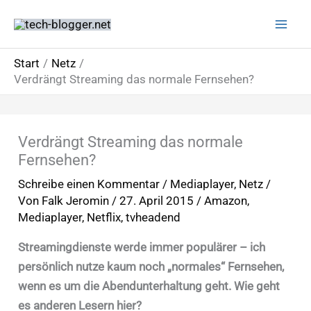
Zum
Inhalt
springen
Start
Netz
Verdrängt Streaming das normale Fernsehen?
Verdrängt Streaming das normale
Fernsehen?
Schreibe einen Kommentar
/
Mediaplayer
,
Netz
/
Von
Falk Jeromin
/
27. April 2015
/
Amazon
,
Mediaplayer
,
Netflix
,
tvheadend
Streamingdienste werde immer populärer – ich
persönlich nutze kaum noch „normales“ Fernsehen,
wenn es um die Abendunterhaltung geht. Wie geht
es anderen Lesern hier?