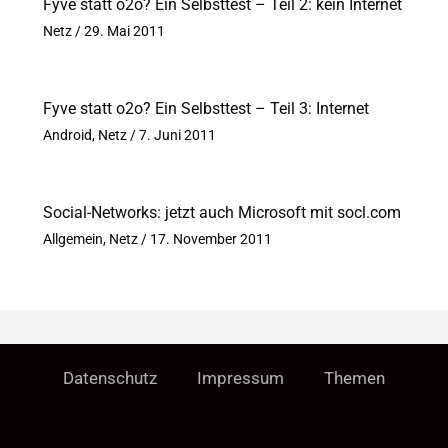
Fyve statt o2o? Ein Selbsttest – Teil 2: kein Internet
Netz
/
29. Mai 2011
Fyve statt o2o? Ein Selbsttest – Teil 3: Internet
Android
,
Netz
/
7. Juni 2011
Social-Networks: jetzt auch Microsoft mit socl.com
Allgemein
,
Netz
/
17. November 2011
Datenschutz
Impressum
Themen