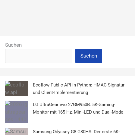
Suchen
Suchen
Ecoflow Public API in Python: HMAC-Signatur
und Client-Implementierung
LG UltraGear evo 27GM950B: 5K-Gaming-
Monitor mit 165 Hz, Mini-LED und Dual-Mode
Samsung Odyssey G8 G80HS: Der erste 6K-