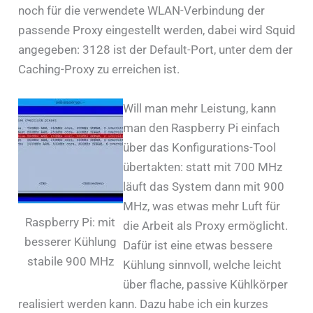
noch für die verwendete WLAN-Verbindung der
passende Proxy eingestellt werden, dabei wird Squid
angegeben: 3128 ist der Default-Port, unter dem der
Caching-Proxy zu erreichen ist.
Will man mehr Leistung, kann
man den Raspberry Pi einfach
über das Konfigurations-Tool
übertakten: statt mit 700 MHz
läuft das System dann mit 900
MHz, was etwas mehr Luft für
Raspberry Pi: mit
die Arbeit als Proxy ermöglicht.
besserer Kühlung
Dafür ist eine etwas bessere
stabile 900 MHz
Kühlung sinnvoll, welche leicht
über flache, passive Kühlkörper
realisiert werden kann. Dazu habe ich ein kurzes