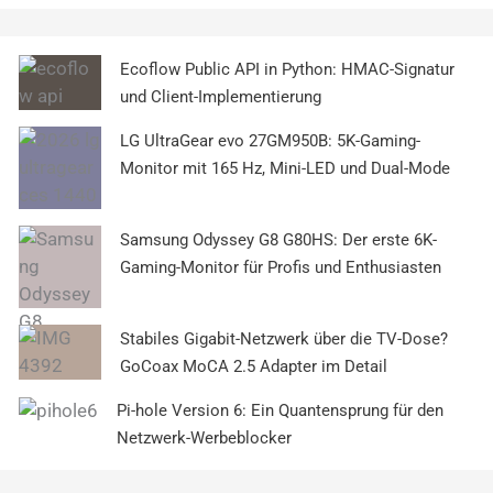
Ecoflow Public API in Python: HMAC-Signatur
und Client-Implementierung
LG UltraGear evo 27GM950B: 5K-Gaming-
Monitor mit 165 Hz, Mini-LED und Dual-Mode
Samsung Odyssey G8 G80HS: Der erste 6K-
Gaming-Monitor für Profis und Enthusiasten
Stabiles Gigabit-Netzwerk über die TV-Dose?
GoCoax MoCA 2.5 Adapter im Detail
Pi-hole Version 6: Ein Quantensprung für den
Netzwerk-Werbeblocker