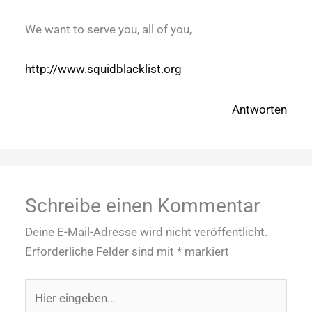
We want to serve you, all of you,
http://www.squidblacklist.org
Antworten
Schreibe einen Kommentar
Deine E-Mail-Adresse wird nicht veröffentlicht.
Erforderliche Felder sind mit
*
markiert
Hier
eingeben…