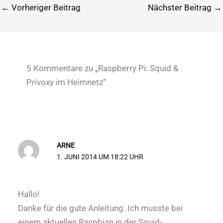
←
Vorheriger Beitrag
Nächster Beitrag
→
5 Kommentare zu „Raspberry Pi: Squid &
Privoxy im Heimnetz“
ARNE
1. JUNI 2014 UM 18:22 UHR
Hallo!
Danke für die gute Anleitung. Ich musste bei
einem aktuellen Raspbian in der Squid-