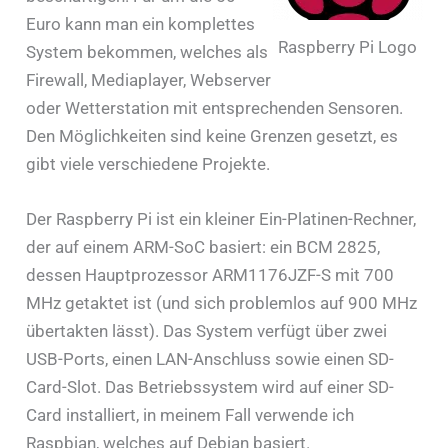
Euro kann man ein komplettes
Raspberry Pi Logo
System bekommen, welches als
Firewall, Mediaplayer, Webserver
oder Wetterstation mit entsprechenden Sensoren.
Den Möglichkeiten sind keine Grenzen gesetzt, es
gibt viele verschiedene Projekte.
Der Raspberry Pi ist ein kleiner Ein-Platinen-Rechner,
der auf einem ARM-SoC basiert: ein BCM 2825,
dessen Hauptprozessor ARM1176JZF-S mit 700
MHz getaktet ist (und sich problemlos auf 900 MHz
übertakten lässt). Das System verfügt über zwei
USB-Ports, einen LAN-Anschluss sowie einen SD-
Card-Slot. Das Betriebssystem wird auf einer SD-
Card installiert, in meinem Fall verwende ich
Raspbian, welches auf Debian basiert.