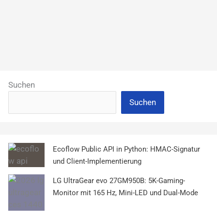
Suchen
Suchen
Ecoflow Public API in Python: HMAC-Signatur
und Client-Implementierung
LG UltraGear evo 27GM950B: 5K-Gaming-
Monitor mit 165 Hz, Mini-LED und Dual-Mode