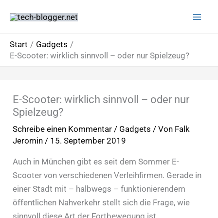
Zum
Inhalt
springen
Start
Gadgets
E-Scooter: wirklich sinnvoll – oder nur Spielzeug?
E-Scooter: wirklich sinnvoll – oder nur
Spielzeug?
Schreibe einen Kommentar
/
Gadgets
/ Von
Falk
Jeromin
/
15. September 2019
Auch in München gibt es seit dem Sommer E-
Scooter von verschiedenen Verleihfirmen. Gerade in
einer Stadt mit – halbwegs – funktionierendem
öffentlichen Nahverkehr stellt sich die Frage, wie
sinnvoll diese Art der Fortbewegung ist.