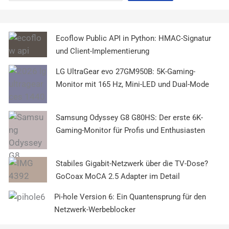
Ecoflow Public API in Python: HMAC-Signatur
und Client-Implementierung
LG UltraGear evo 27GM950B: 5K-Gaming-
Monitor mit 165 Hz, Mini-LED und Dual-Mode
Samsung Odyssey G8 G80HS: Der erste 6K-
Gaming-Monitor für Profis und Enthusiasten
Stabiles Gigabit-Netzwerk über die TV-Dose?
GoCoax MoCA 2.5 Adapter im Detail
Pi-hole Version 6: Ein Quantensprung für den
Netzwerk-Werbeblocker