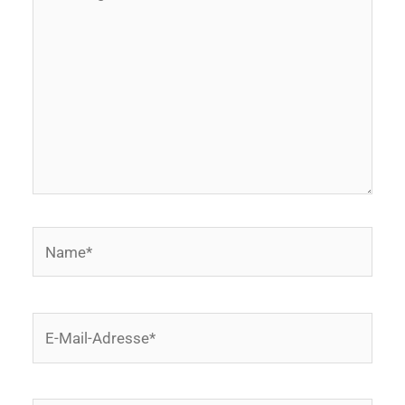
eingeben…
Name*
E-
Mail-
Adresse*