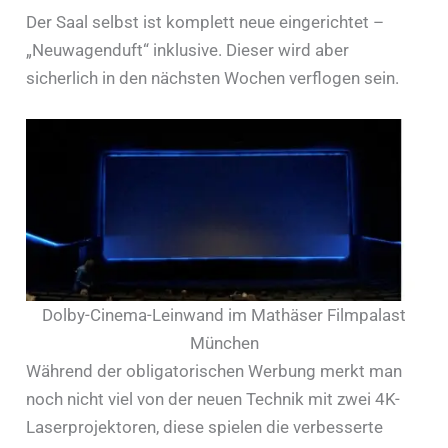
Der Saal selbst ist komplett neue eingerichtet –
„Neuwagenduft“ inklusive. Dieser wird aber
sicherlich in den nächsten Wochen verflogen sein.
Dolby-Cinema-Leinwand im Mathäser Filmpalast
München
Während der obligatorischen Werbung merkt man
noch nicht viel von der neuen Technik mit zwei 4K-
Laserprojektoren, diese spielen die verbesserte