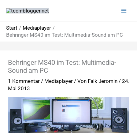
Zum
Inhalt
springen
Start
Mediaplayer
Behringer MS40 im Test: Multimedia-Sound am PC
Behringer MS40 im Test: Multimedia-
Sound am PC
1 Kommentar
/
Mediaplayer
/ Von
Falk Jeromin
/
24.
Mai 2013