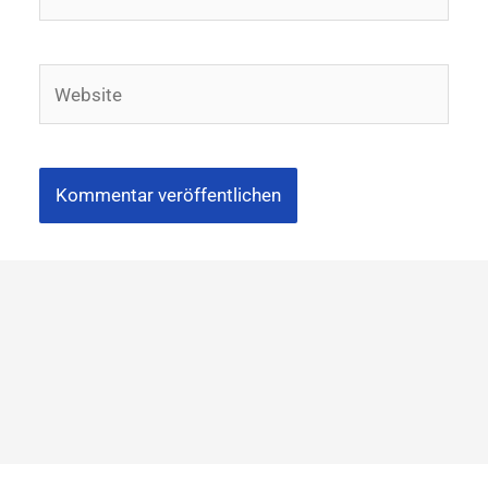
Mail-
Adresse*
Website