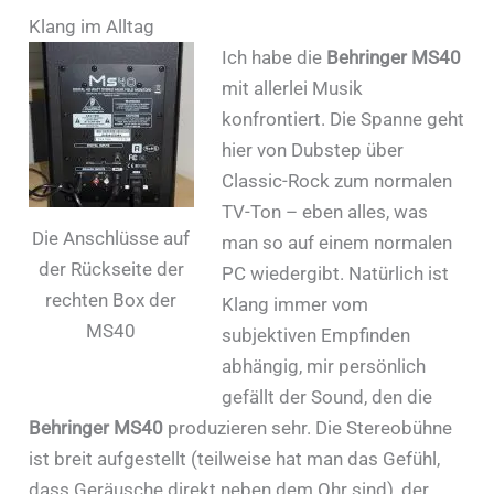
Klang im Alltag
Ich habe die
Behringer MS40
mit allerlei Musik
konfrontiert. Die Spanne geht
hier von Dubstep über
Classic-Rock zum normalen
TV-Ton – eben alles, was
Die Anschlüsse auf
man so auf einem normalen
der Rückseite der
PC wiedergibt. Natürlich ist
rechten Box der
Klang immer vom
MS40
subjektiven Empfinden
abhängig, mir persönlich
gefällt der Sound, den die
Behringer MS40
produzieren sehr. Die Stereobühne
ist breit aufgestellt (teilweise hat man das Gefühl,
dass Geräusche direkt neben dem Ohr sind), der