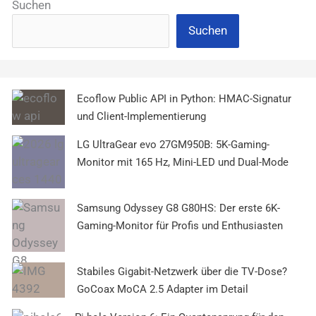
Suchen
Suchen
Ecoflow Public API in Python: HMAC-Signatur
und Client-Implementierung
LG UltraGear evo 27GM950B: 5K-Gaming-
Monitor mit 165 Hz, Mini-LED und Dual-Mode
Samsung Odyssey G8 G80HS: Der erste 6K-
Gaming-Monitor für Profis und Enthusiasten
Stabiles Gigabit-Netzwerk über die TV-Dose?
GoCoax MoCA 2.5 Adapter im Detail