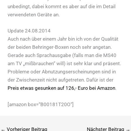
unbedingt, dabei kommt es aber auf die im Detail
verwendeten Geräte an.
Update 24.08.2014
Auch nach über einem Jahr bin ich von der Qualität
der beiden Behringer-Boxen noch sehr angetan.
Gerade auch Sprachausgabe (falls man die MS40
am TV „mißbrauchen“ will) ist sehr klar und präsent.
Probleme oder Abnutzungserscheinungen sind in
der Zwischenzeit nicht aufgetreten. Dafür ist der
Preis etwas gesunken auf 126,- Euro bei Amazon
.
[amazon box=“B00181T20O“]
←
Vorheriger Beitrag
Nächster Beitrag
→