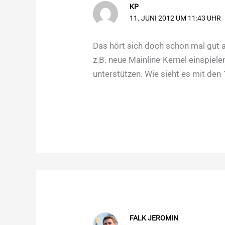
KP
11. JUNI 2012 UM 11:43 UHR
Das hört sich doch schon mal gut 
z.B. neue Mainline-Kernel einspiele
unterstützen. Wie sieht es mit de
FALK JEROMIN