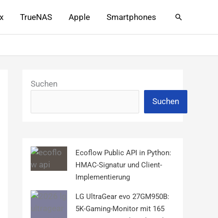
x
TrueNAS
Apple
Smartphones
Suchen
Suchen
Suchen
Ecoflow Public API in Python:
HMAC-Signatur und Client-
Implementierung
LG UltraGear evo 27GM950B:
5K-Gaming-Monitor mit 165