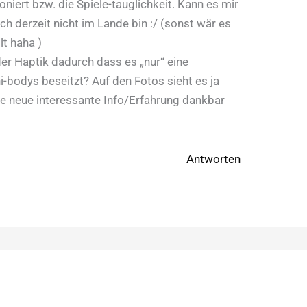
niert bzw. die Spiele-tauglichkeit. Kann es mir
ch derzeit nicht im Lande bin :/ (sonst wär es
lt haha )
er Haptik dadurch dass es „nur“ eine
i-bodys beseitzt? Auf den Fotos sieht es ja
ede neue interessante Info/Erfahrung dankbar
Antworten