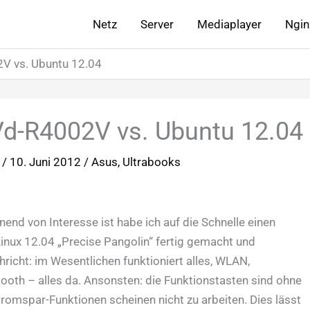
Netz
Server
Mediaplayer
Ngin
 vs. Ubuntu 12.04
-R4002V vs. Ubuntu 12.04
n
/
10. Juni 2012
/
Asus
,
Ultrabooks
end von Interesse ist habe ich auf die Schnelle einen
inux 12.04 „Precise Pangolin“ fertig gemacht und
hricht: im Wesentlichen funktioniert alles, WLAN,
ooth – alles da. Ansonsten: die Funktionstasten sind ohne
tromspar-Funktionen scheinen nicht zu arbeiten. Dies lässt