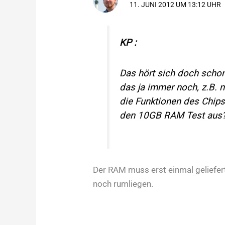
11. JUNI 2012 UM 13:12 UHR
KP
:
Das hört sich doch scho
das ja immer noch, z.B. n
die Funktionen des Chips
den 10GB RAM Test aus
Der RAM muss erst einmal geliefer
noch rumliegen.