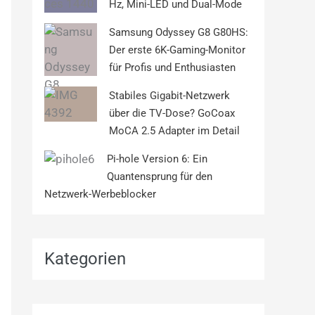
Hz, Mini-LED und Dual-Mode
Samsung Odyssey G8 G80HS:
Der erste 6K-Gaming-Monitor
für Profis und Enthusiasten
Stabiles Gigabit-Netzwerk
über die TV-Dose? GoCoax
MoCA 2.5 Adapter im Detail
Pi-hole Version 6: Ein
Quantensprung für den
Netzwerk-Werbeblocker
Kategorien