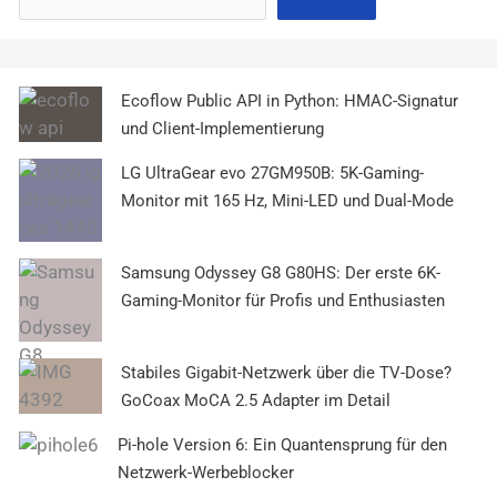
Ecoflow Public API in Python: HMAC-Signatur
und Client-Implementierung
LG UltraGear evo 27GM950B: 5K-Gaming-
Monitor mit 165 Hz, Mini-LED und Dual-Mode
Samsung Odyssey G8 G80HS: Der erste 6K-
Gaming-Monitor für Profis und Enthusiasten
Stabiles Gigabit-Netzwerk über die TV-Dose?
GoCoax MoCA 2.5 Adapter im Detail
Pi-hole Version 6: Ein Quantensprung für den
Netzwerk-Werbeblocker