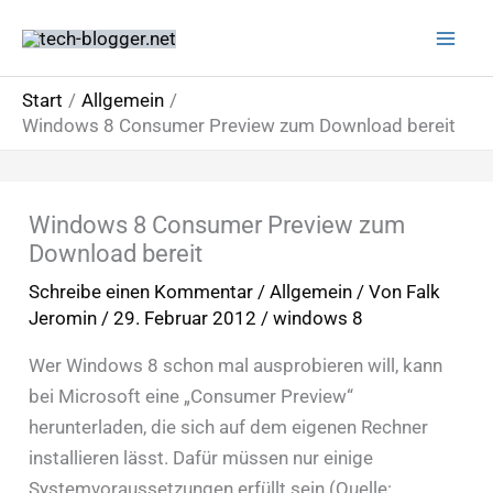
Zum
Inhalt
springen
Start
Allgemein
Windows 8 Consumer Preview zum Download bereit
Windows 8 Consumer Preview zum
Download bereit
Schreibe einen Kommentar
/
Allgemein
/ Von
Falk
Jeromin
/
29. Februar 2012
/
windows 8
Wer Windows 8 schon mal ausprobieren will, kann
bei Microsoft eine „Consumer Preview“
herunterladen, die sich auf dem eigenen Rechner
installieren lässt. Dafür müssen nur einige
Systemvoraussetzungen erfüllt sein (Quelle: