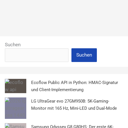
Suchen
Suchen
Ecoflow Public API in Python: HMAC-Signatur
und Client-Implementierung
LG UltraGear evo 27GM950B: 5K-Gaming-
Monitor mit 165 Hz, Mini-LED und Dual-Mode
Samsung Odyssey G8 G80HS: Der erste 6K-