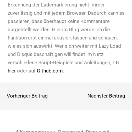
Erkennung der Lademarkierung nicht immer
zuverlässig und mit jedem Browser. Dadurch kann es
passieren, dass überhaupt keine Kommentare
dargestellt werden. Hier im Blog werde ich die
Funktion erst einmal aktiviert lassen und schauen,
wie es sich auswirkt. Wer sich weiter mit Lazy Load
und Disqus beschäftigen will findet im Netz
verschiedene Script-Beispiele und Anleitungen, z.B.
hier
oder auf
Github.com
.
←
Vorheriger Beitrag
Nächster Beitrag
→
4 Kommentare zu „Pagespeed: Disqus mit