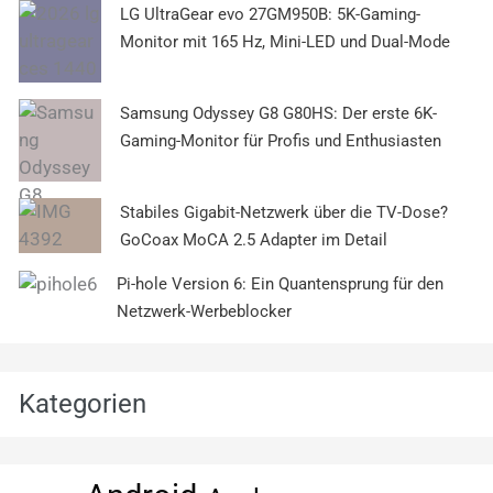
LG UltraGear evo 27GM950B: 5K-Gaming-
Monitor mit 165 Hz, Mini-LED und Dual-Mode
Samsung Odyssey G8 G80HS: Der erste 6K-
Gaming-Monitor für Profis und Enthusiasten
Stabiles Gigabit-Netzwerk über die TV-Dose?
GoCoax MoCA 2.5 Adapter im Detail
Pi-hole Version 6: Ein Quantensprung für den
Netzwerk-Werbeblocker
Kategorien