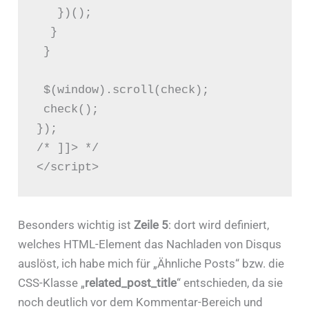
   })();

  }

 }

 $(window).scroll(check);

 check();

});

/* ]]> */

</script>
Besonders wichtig ist
Zeile 5
: dort wird definiert,
welches HTML-Element das Nachladen von Disqus
auslöst, ich habe mich für „Ähnliche Posts“ bzw. die
CSS-Klasse „
related_post_title
“ entschieden, da sie
noch deutlich vor dem Kommentar-Bereich und