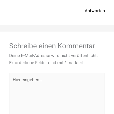
Antworten
Schreibe einen Kommentar
Deine E-Mail-Adresse wird nicht veröffentlicht.
Erforderliche Felder sind mit
*
markiert
Hier
eingeben…