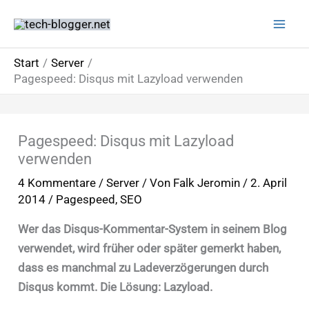
Zum
Inhalt
springen
Start
Server
Pagespeed: Disqus mit Lazyload verwenden
Pagespeed: Disqus mit Lazyload
verwenden
4 Kommentare
/
Server
/ Von
Falk Jeromin
/
2. April
2014
/
Pagespeed
,
SEO
Wer das Disqus-Kommentar-System in seinem Blog
verwendet, wird früher oder später gemerkt haben,
dass es manchmal zu Ladeverzögerungen durch
Disqus kommt. Die Lösung: Lazyload.