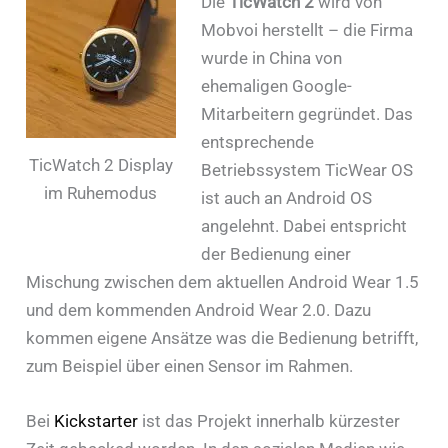
Die
TicWatch 2
wird von
Mobvoi herstellt – die Firma
wurde in China von
ehemaligen Google-
Mitarbeitern gegründet. Das
entsprechende
TicWatch 2 Display
Betriebssystem TicWear OS
im Ruhemodus
ist auch an Android OS
angelehnt. Dabei entspricht
der Bedienung einer
Mischung zwischen dem aktuellen Android Wear 1.5
und dem kommenden Android Wear 2.0. Dazu
kommen eigene Ansätze was die Bedienung betrifft,
zum Beispiel über einen Sensor im Rahmen.
Bei
Kickstarter
ist das Projekt innerhalb kürzester