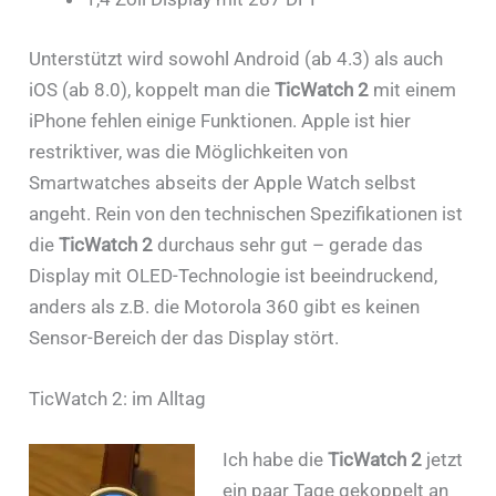
Unterstützt wird sowohl Android (ab 4.3) als auch
iOS (ab 8.0), koppelt man die
TicWatch 2
mit einem
iPhone fehlen einige Funktionen. Apple ist hier
restriktiver, was die Möglichkeiten von
Smartwatches abseits der Apple Watch selbst
angeht. Rein von den technischen Spezifikationen ist
die
TicWatch 2
durchaus sehr gut – gerade das
Display mit OLED-Technologie ist beeindruckend,
anders als z.B. die Motorola 360 gibt es keinen
Sensor-Bereich der das Display stört.
TicWatch 2: im Alltag
Ich habe die
TicWatch 2
jetzt
ein paar Tage gekoppelt an