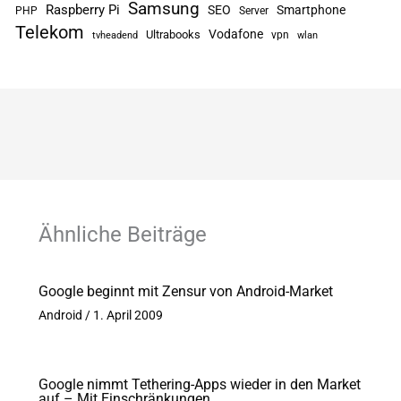
Samsung
Raspberry Pi
SEO
Smartphone
PHP
Server
Telekom
Vodafone
Ultrabooks
vpn
tvheadend
wlan
Ähnliche Beiträge
Google beginnt mit Zensur von Android-Market
Android
/
1. April 2009
Google nimmt Tethering-Apps wieder in den Market
auf – Mit Einschränkungen