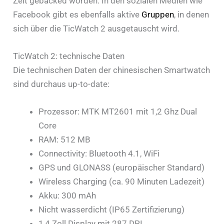
Zeit gebacked worden. In den sozialen Medien wie
Facebook gibt es ebenfalls aktive
Gruppen
, in denen
sich über die TicWatch 2 ausgetauscht wird.
TicWatch 2: technische Daten
Die technischen Daten der chinesischen Smartwatch
sind durchaus up-to-date:
Prozessor: MTK MT2601 mit 1,2 Ghz Dual
Core
RAM: 512 MB
Connectivity: Bluetooth 4.1, WiFi
GPS und GLONASS (europäischer Standard)
Wireless Charging (ca. 90 Minuten Ladezeit)
Akku: 300 mAh
Nicht wasserdicht (IP65 Zertifizierung)
1,4 Zoll Display mit 287 DPI