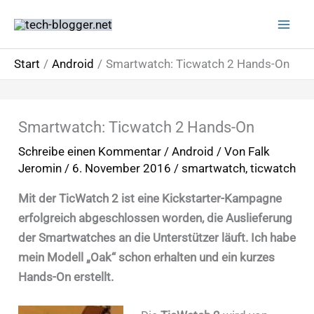
Zum
Inhalt
springen
Start
Android
Smartwatch: Ticwatch 2 Hands-On
Smartwatch: Ticwatch 2 Hands-On
Schreibe einen Kommentar
/
Android
/ Von
Falk
Jeromin
/
6. November 2016
/
smartwatch
,
ticwatch
Mit der TicWatch 2 ist eine Kickstarter-Kampagne
erfolgreich abgeschlossen worden, die Auslieferung
der Smartwatches an die Unterstützer läuft. Ich habe
mein Modell „Oak“ schon erhalten und ein kurzes
Hands-On erstellt.