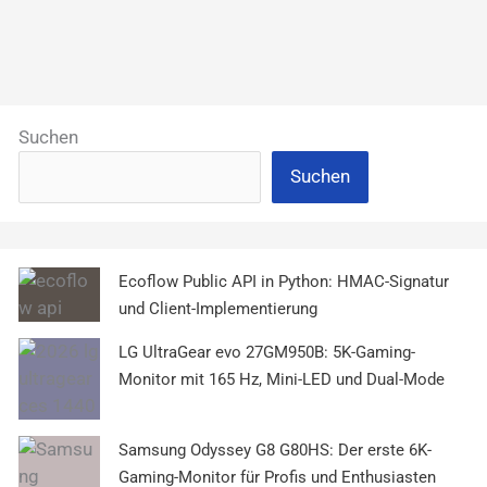
Suchen
Suchen
Ecoflow Public API in Python: HMAC-Signatur
und Client-Implementierung
LG UltraGear evo 27GM950B: 5K-Gaming-
Monitor mit 165 Hz, Mini-LED und Dual-Mode
Samsung Odyssey G8 G80HS: Der erste 6K-
Gaming-Monitor für Profis und Enthusiasten