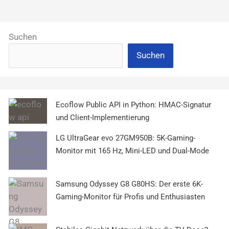
Suchen
Suchen
Ecoflow Public API in Python: HMAC-Signatur
und Client-Implementierung
LG UltraGear evo 27GM950B: 5K-Gaming-
Monitor mit 165 Hz, Mini-LED und Dual-Mode
Samsung Odyssey G8 G80HS: Der erste 6K-
Gaming-Monitor für Profis und Enthusiasten