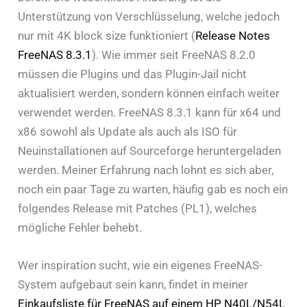
Unterstützung von Verschlüsselung, welche jedoch
nur mit 4K block size funktioniert (
Release Notes
FreeNAS 8.3.1
). Wie immer seit FreeNAS 8.2.0
müssen die Plugins und das Plugin-Jail nicht
aktualisiert werden, sondern können einfach weiter
verwendet werden. FreeNAS 8.3.1 kann für x64 und
x86 sowohl als Update als auch als ISO für
Neuinstallationen auf Sourceforge heruntergeladen
werden. Meiner Erfahrung nach lohnt es sich aber,
noch ein paar Tage zu warten, häufig gab es noch ein
folgendes Release mit Patches (PL1), welches
mögliche Fehler behebt.
Wer inspiration sucht, wie ein eigenes FreeNAS-
System aufgebaut sein kann, findet in meiner
Einkaufsliste für FreeNAS auf einem HP N40L/N54L