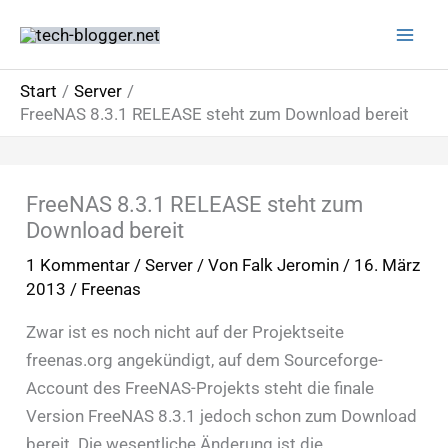
Zum
Inhalt
springen
Start
Server
FreeNAS 8.3.1 RELEASE steht zum Download bereit
FreeNAS 8.3.1 RELEASE steht zum
Download bereit
1 Kommentar
/
Server
/ Von
Falk Jeromin
/
16. März
2013
/
Freenas
Zwar ist es noch nicht auf der Projektseite
freenas.org angekündigt, auf dem Sourceforge-
Account des FreeNAS-Projekts steht die finale
Version FreeNAS 8.3.1 jedoch schon zum Download
bereit. Die wesentliche Änderung ist die