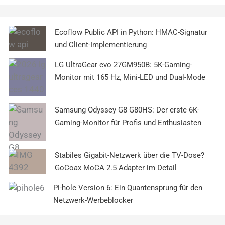
Ecoflow Public API in Python: HMAC-Signatur
und Client-Implementierung
LG UltraGear evo 27GM950B: 5K-Gaming-
Monitor mit 165 Hz, Mini-LED und Dual-Mode
Samsung Odyssey G8 G80HS: Der erste 6K-
Gaming-Monitor für Profis und Enthusiasten
Stabiles Gigabit-Netzwerk über die TV-Dose?
GoCoax MoCA 2.5 Adapter im Detail
Pi-hole Version 6: Ein Quantensprung für den
Netzwerk-Werbeblocker