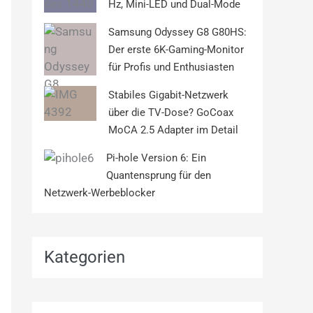
Hz, Mini-LED und Dual-Mode
Samsung Odyssey G8 G80HS:
Der erste 6K-Gaming-Monitor
für Profis und Enthusiasten
Stabiles Gigabit-Netzwerk
über die TV-Dose? GoCoax
MoCA 2.5 Adapter im Detail
Pi-hole Version 6: Ein
Quantensprung für den
Netzwerk-Werbeblocker
Kategorien