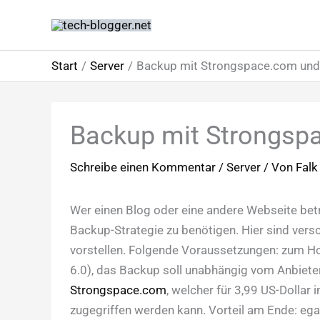
Zum
Inhalt
springen
Start
Server
Backup mit Strongspace.com und
Backup mit Strongsp
Schreibe einen Kommentar
/
Server
/ Von
Falk
Wer einen Blog oder eine andere Webseite betre
Backup-Strategie zu benötigen. Hier sind versc
vorstellen. Folgende Voraussetzungen: zum Hos
6.0), das Backup soll unabhängig vom Anbieter 
Strongspace.com
, welcher für 3,99 US-Dollar
zugegriffen werden kann. Vorteil am Ende: eg