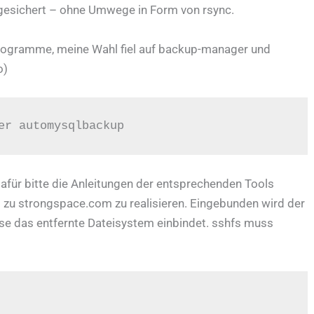
gesichert – ohne Umwege in Form von rsync.
rogramme, meine Wahl fiel auf backup-manager und
o)
er automysqlbackup
afür bitte die Anleitungen der entsprechenden Tools
ng zu strongspace.com zu realisieren. Eingebunden wird der
use das entfernte Dateisystem einbindet. sshfs muss