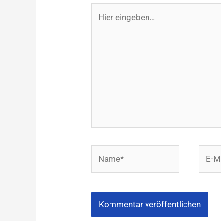
Hier
eingeben…
Name*
E-
Mail-
Adres