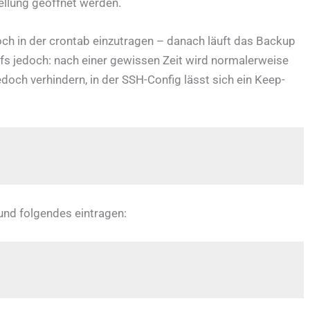
llung geöffnet werden.
ch in der crontab einzutragen – danach läuft das Backup
shfs jedoch: nach einer gewissen Zeit wird normalerweise
doch verhindern, in der SSH-Config lässt sich ein Keep-
 und folgendes eintragen: