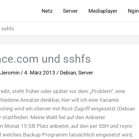
Netz
Server
Mediaplayer
Ngin
 sshfs
ace.com und sshfs
 Jeromin
/
4. März 2013
/
Debian
,
Server
ibt, steht früher oder später vor dem „Problem“, eine
hiedene Ansätze denkbar, hier will ich eine Variante
ting wird ein vServer mit Root-Zugriff eingesetzt (Debian
stattfinden. Meine Wahl fiel auf den Anbieter
 im Monat 15 GB Platz anbietet, auf den per SSH und rsync
al welches Backup-Programm tatsächlich eingesetzt wird,