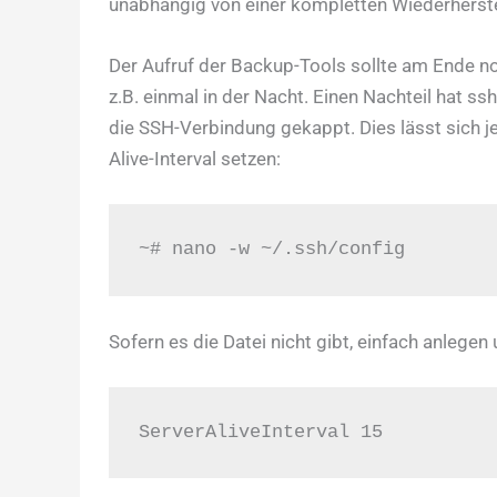
unabhängig von einer kompletten Wiederherste
Der Aufruf der Backup-Tools sollte am Ende no
z.B. einmal in der Nacht. Einen Nachteil hat s
die SSH-Verbindung gekappt. Dies lässt sich je
Alive-Interval setzen:
~# nano -w ~/.ssh/config
Sofern es die Datei nicht gibt, einfach anlegen
ServerAliveInterval 15