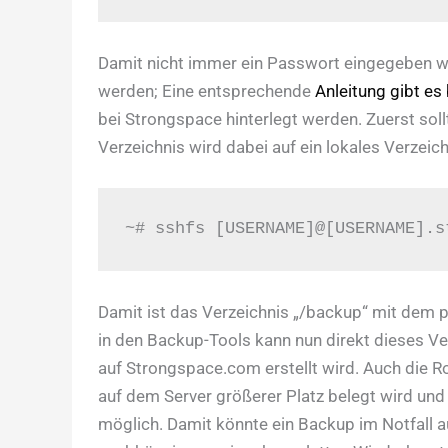
Damit nicht immer ein Passwort eingegeben we
werden; Eine entsprechende
Anleitung gibt es
bei Strongspace hinterlegt werden. Zuerst so
Verzeichnis wird dabei auf ein lokales Verzeic
~# sshfs [USERNAME]@[USERNAME].s
Damit ist das Verzeichnis „/backup“ mit dem
in den Backup-Tools kann nun direkt dieses V
auf Strongspace.com erstellt wird. Auch die Ro
auf dem Server größerer Platz belegt wird und
möglich. Damit könnte ein Backup im Notfall 