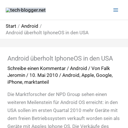
Zum
Inhalt
springen
Start
Android
Android überholt IphoneOS in den USA
Android überholt IphoneOS in den USA
Schreibe einen Kommentar
/
Android
/ Von
Falk
Jeromin
/
10. Mai 2010
/
Android
,
Apple
,
Google
,
iPhone
,
marktanteil
Die Marktforscher der NPD Group sehen einen
weiteren Meilenstein für Android OS erreicht: in den
USA sollen im ersten Quartal 2010 mehr Geräte mit
dem freien Betriebssystem verkauft worden sein als
Geräte mit Apples Iphone OS. Die Verkäufe des