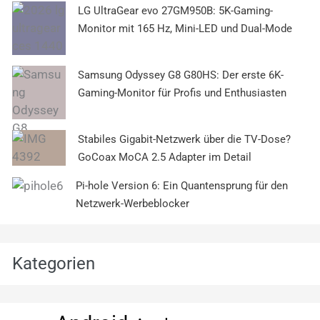
LG UltraGear evo 27GM950B: 5K-Gaming-
Monitor mit 165 Hz, Mini-LED und Dual-Mode
Samsung Odyssey G8 G80HS: Der erste 6K-
Gaming-Monitor für Profis und Enthusiasten
Stabiles Gigabit-Netzwerk über die TV-Dose?
GoCoax MoCA 2.5 Adapter im Detail
Pi-hole Version 6: Ein Quantensprung für den
Netzwerk-Werbeblocker
Kategorien