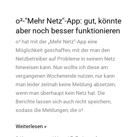
o²-"Mehr Netz"-App: gut, könnte
aber noch besser funktionieren
o² hat mit der „Mehr Netz“-App eine
Möglichkeit geschaffen, mit der man den
Netzbetreiber auf Probleme in seinem Netz
hinweisen kann. Nun wollte ich diese am
vergangenen Wochenende nutzen, nur kann
man leider zeitnah keine Meldung absetzen,
wenn man überhaupt kein Netz hat. Die
Berichte lassen sich auch nicht speichern,
sodass die Meldungen, die o²
o²-
Weiterlesen »
"Mehr