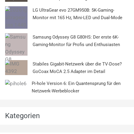
LG UltraGear evo 27GM950B: 5K-Gaming-
Monitor mit 165 Hz, Mini-LED und Dual-Mode
Samsung Odyssey G8 G80HS: Der erste 6K-
Gaming-Monitor für Profis und Enthusiasten
Stabiles Gigabit-Netzwerk über die TV-Dose?
GoCoax MoCA 2.5 Adapter im Detail
Pi-hole Version 6: Ein Quantensprung für den
Netzwerk-Werbeblocker
Kategorien