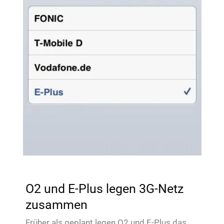
O2 und E-Plus legen 3G-Netz
zusammen
Früher als geplant legen O2 und E-Plus das