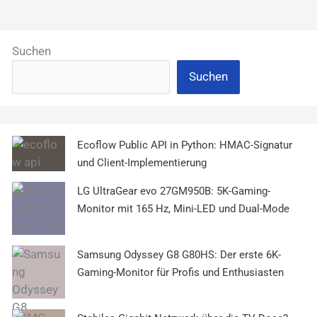
Suchen
Suchen
Ecoflow Public API in Python: HMAC-Signatur
und Client-Implementierung
LG UltraGear evo 27GM950B: 5K-Gaming-
Monitor mit 165 Hz, Mini-LED und Dual-Mode
Samsung Odyssey G8 G80HS: Der erste 6K-
Gaming-Monitor für Profis und Enthusiasten