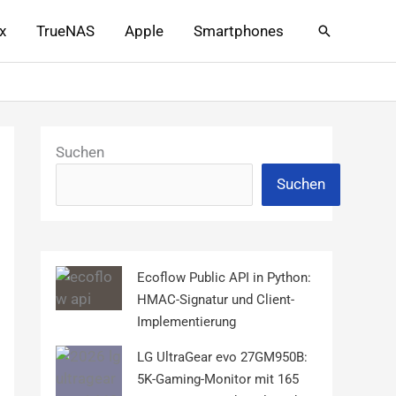
x
TrueNAS
Apple
Smartphones
Suchen
Suchen
Suchen
Ecoflow Public API in Python:
HMAC-Signatur und Client-
Implementierung
LG UltraGear evo 27GM950B:
5K-Gaming-Monitor mit 165