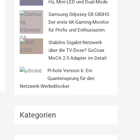
Hz, Mini-LED und Dual-Mode
Samsung Odyssey G8 G80HS:
Der erste 6K-Gaming-Monitor
für Profis und Enthusiasten
Stabiles Gigabit-Netzwerk
über die TV-Dose? GoCoax
MoCA 2.5 Adapter im Detail
Pi-hole Version 6: Ein
Quantensprung für den
Netzwerk-Werbeblocker
Kategorien