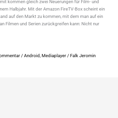
it kommen gleich zwei Neuerungen für Film- und
inem Halbjahr. Mit der Amazon FireTV-Box scheint ein
hland auf den Markt zu kommen, mit dem man auf ein
n Filmen und Serien zurückgreifen kann: Nicht nur
Kommentar
/
Android
,
Mediaplayer
/
Falk Jeromin