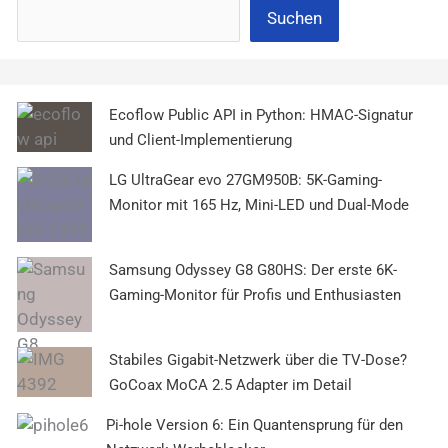
Suchen
Ecoflow Public API in Python: HMAC-Signatur
und Client-Implementierung
LG UltraGear evo 27GM950B: 5K-Gaming-
Monitor mit 165 Hz, Mini-LED und Dual-Mode
Samsung Odyssey G8 G80HS: Der erste 6K-
Gaming-Monitor für Profis und Enthusiasten
Stabiles Gigabit-Netzwerk über die TV-Dose?
GoCoax MoCA 2.5 Adapter im Detail
Pi-hole Version 6: Ein Quantensprung für den